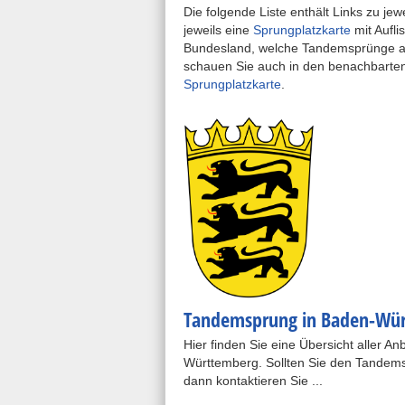
Die folgende Liste enthält Links zu je
jeweils eine
Sprungplatzkarte
mit Aufli
Bundesland, welche Tandemsprünge anbi
schauen Sie auch in den benachbarte
Sprungplatzkarte
.
Tandemsprung in Baden-Wü
Hier finden Sie eine Übersicht aller 
Württemberg. Sollten Sie den Tandems
dann kontaktieren Sie ...