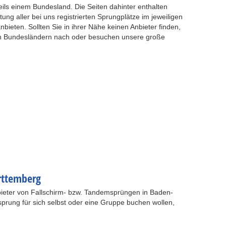
weils einem Bundesland. Die Seiten dahinter enthalten
stung aller bei uns registrierten Sprungplätze im jeweiligen
eten. Sollten Sie in ihrer Nähe keinen Anbieter finden,
n Bundesländern nach oder besuchen unsere große
rttemberg
Anbieter von Fallschirm- bzw. Tandemsprüngen in Baden-
prung für sich selbst oder eine Gruppe buchen wollen,