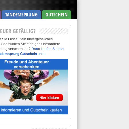
TANDEMSPRUNG
GUTSCHEIN
EUER GEFÄLLIG?
 Sie Lust auf ein unvergessliches
? Oder wollen Sie eine ganz besondere
hung verschenken?
Dann kaufen Sie hier
ndemsprung Gutschein
online: