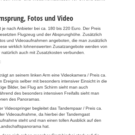
emsprung, Fotos und Video
 je nach Anbieter bei ca. 180 bis 220 Euro. Der Preis
gesetzten Flugzeug und der Absprunghöhe. Zusätzlich
otos und Videoaufnahmen angeboten, die man zusätzlich
se wirklich lohnenswerten Zusatzangebote werden von
natürlich auch mit Zusatzkosten verbunden.
:
ägt an seinem linken Arm eine Videokamera / Preis ca.
 Ereignis selber mit besonders intensiver Einsicht in die
zige Bilder, bei Flug am Schirm sieht man auch
ährend des besonders intensiven Freifalls sieht man
ionen des Panoramas.
er Videospringer begleitet das Tandempaar / Preis ca.
 der Videoaufnahme, da hierbei der Tandemgast
 Aufnahme steht und man einen tollen Ausblick auf den
 Landschaftspanorama hat.