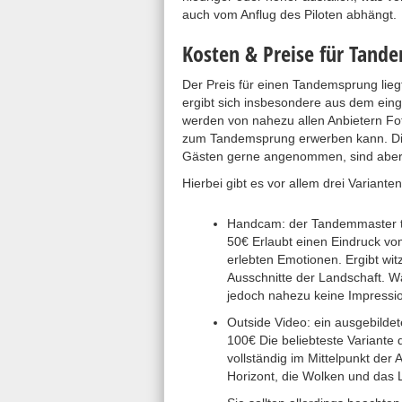
auch vom Anflug des Piloten abhängt.
Kosten & Preise für Tand
Der Preis für einen Tandemsprung liegt
ergibt sich insbesondere aus dem ein
werden von nahezu allen Anbietern F
zum Tandemsprung erwerben kann. Die
Gästen gerne angenommen, sind aber 
Hierbei gibt es vor allem drei Varianten
Handcam: der Tandemmaster tr
50€ Erlaubt einen Eindruck vom
erlebten Emotionen. Ergibt wit
Ausschnitte der Landschaft. W
jedoch nahezu keine Impress
Outside Video: ein ausgebildet
100€ Die beliebteste Variante
vollständig im Mittelpunkt der
Horizont, die Wolken und das