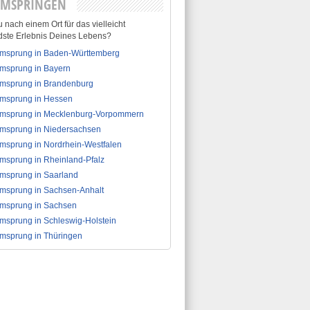
EMSPRINGEN
 nach einem Ort für das vielleicht
dste Erlebnis Deines Lebens?
msprung in Baden-Württemberg
msprung in Bayern
msprung in Brandenburg
msprung in Hessen
msprung in Mecklenburg-Vorpommern
msprung in Niedersachsen
msprung in Nordrhein-Westfalen
msprung in Rheinland-Pfalz
msprung in Saarland
msprung in Sachsen-Anhalt
msprung in Sachsen
msprung in Schleswig-Holstein
msprung in Thüringen