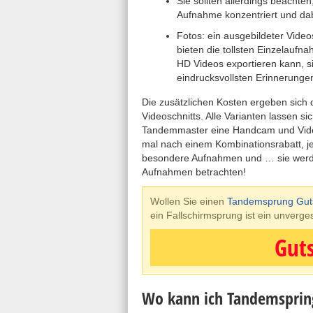
Sie sollten allerdings beachte
Aufnahme konzentriert und dabe
Fotos: ein ausgebildeter Video
bieten die tollsten Einzelauf
HD Videos exportieren kann, si
eindrucksvollsten Erinnerunge
Die zusätzlichen Kosten ergeben sich 
Videoschnitts. Alle Varianten lassen si
Tandemmaster eine Handcam und Video
mal nach einem Kombinationsrabatt, je
besondere Aufnahmen und … sie werde
Aufnahmen betrachten!
Wollen Sie einen
Tandemsprung Gut
ein Fallschirmsprung ist ein unverges
Gut
Wo kann ich Tandemsprin