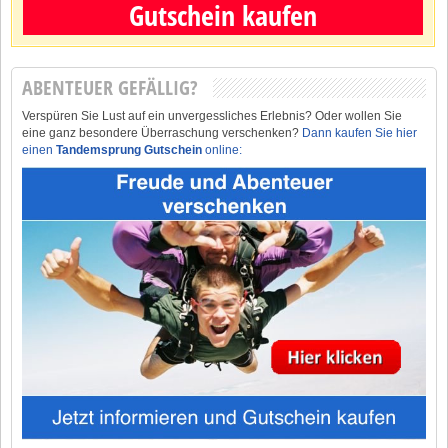
Gutschein kaufen
ABENTEUER GEFÄLLIG?
Verspüren Sie Lust auf ein unvergessliches Erlebnis? Oder wollen Sie
eine ganz besondere Überraschung verschenken?
Dann kaufen Sie hier
einen
Tandemsprung Gutschein
online: